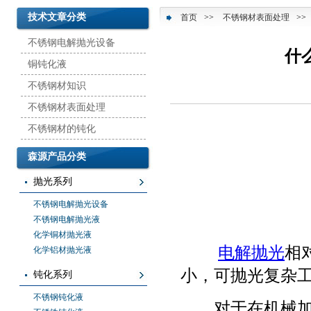
技术文章分类
首页
>>
不锈钢材表面处理
>>
不锈钢电解抛光设备
什
铜钝化液
不锈钢材知识
不锈钢材表面处理
不锈钢材的钝化
森源产品分类
抛光系列
不锈钢电解抛光设备
不锈钢电解抛光液
化学铜材抛光液
电解抛光
相
化学铝材抛光液
小，可抛光复杂
钝化系列
不锈钢钝化液
对于在机械加工