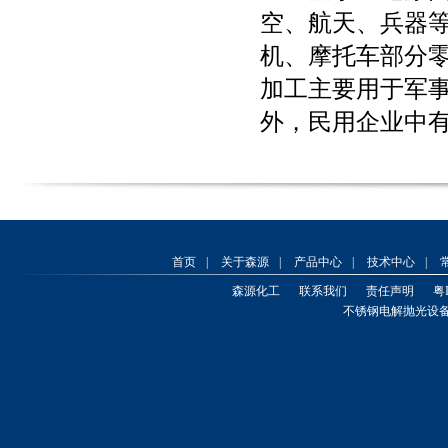
空、航天、兵器
机、摩托车部分
加工主要用于军
外，民用企业中
首页
|
关于森源
|
产品中心
|
技术中心
|
森源化工
联系我们
责任声明
粤I
不锈钢电解抛光设