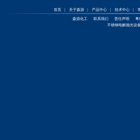
食品安全要求。森源在发展
业务的同时
首页
|
关于森源
|
产品中心
|
技术中心
|
森源化工
联系我们
责任声明
粤I
不锈钢电解抛光设