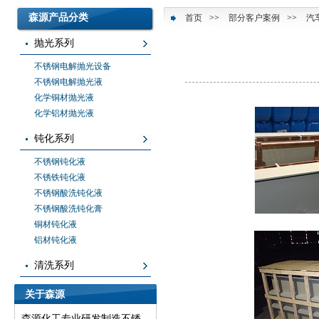
森源产品分类
首页
>>
部分客户案例
>>
汽
抛光系列
不锈钢电解抛光设备
不锈钢电解抛光液
化学铜材抛光液
化学铝材抛光液
钝化系列
不锈钢钝化液
不锈铁钝化液
不锈钢酸洗钝化液
不锈钢酸洗钝化膏
铜材钝化液
铝材钝化液
清洗系列
关于森源
森源化工专业研发制造不锈