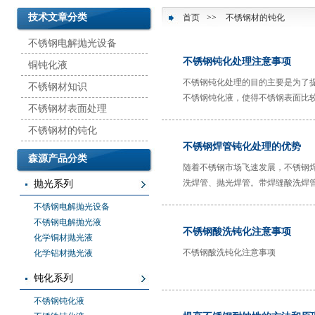
技术文章分类
首页
>>
不锈钢材的钝化
不锈钢电解抛光设备
不锈钢钝化处理注意事项
铜钝化液
不锈钢钝化处理的目的主要是为了
不锈钢材知识
不锈钢钝化液，使得不锈钢表面比
不锈钢材表面处理
呢？方便操作吗？是否环保呢？这
化处理工艺流程以及不锈钢钝化处
不锈钢材的钝化
不锈钢焊管钝化处理的优势
森源产品分类
随着不锈钢市场飞速发展，不锈钢
洗焊管、抛光焊管。带焊缝酸洗焊
抛光系列
强其耐腐蚀性能。由于酸洗焊管均
不锈钢电解抛光设备
理工艺以及不锈钢焊管钝化处理的
不锈钢电解抛光液
不锈钢酸洗钝化注意事项
化学铜材抛光液
不锈钢酸洗钝化注意事项
化学铝材抛光液
钝化系列
不锈钢钝化液