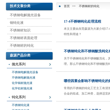
技术文章分类
首页
>>
不锈钢材的钝化
不锈钢电解抛光设备
17-4不锈钢钝化处理流程
铜钝化液
本文主要由东莞森源为大家介绍17-
不锈钢材知识
特性和用途？
不锈钢材表面处理
不锈钢材的钝化
不锈钢钝化和不锈钢酸洗钝化
森源产品分类
关于不锈钢钝化和不锈钢酸洗化，其
理。那么不锈钢钝化和不锈钢酸洗
抛光系列
情况，有目的的选择应用，以达到
不锈钢电解抛光设备
不锈钢电解抛光液
哪些因素会影响不锈钢钝化的
化学铜材抛光液
常用的不锈钢的钝化工艺主工有浸
化学铝材抛光液
合金的组成、加工种类，选择适宜
钝化系列
的质量。以下因素对不锈钢钝化的
不锈钢钝化液